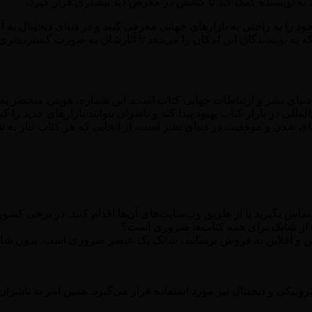
ند به نویسنده کمک کند تا کتابش در معرض دید بیشتری قرار گیرد.
خود را به راحتی به بازارهای جهانی معرفی کنند و در دنیای دیجیتال به
لکه به نویسندگان این امکان را می‌دهد تا آثارشان به صورت گسترده‌تر
دنیای نشر و ارتباطات جهانی کتاب است. این شماره، هویتی منحصر به ف
للی در بازار کتاب بهبود پیدا کند و ناشران بتوانند بازارهای جدید را
ی شدن و موفقیت در دنیای نشر است. از آنجایی که هر کتاب نیاز به شا
 تماس بگیرید یا از طریق وب‌سایت‌های آن‌ها اقدام کنید. در برخی کش
نلاین و آفلاین به فروش برسانید، شابک یک عنصر ضروری است. بدون ش
ترونیکی و دیجیتال نیز مورد استفاده قرار می‌گیرد. همین امر به ناشرا