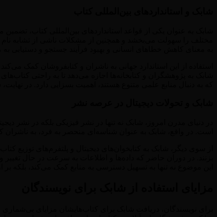
شابک و استانداردهای بین‌المللی کتاب
شابک به عنوان یکی از قواعد استانداردهای بین‌المللی کتاب، تضمین م
مختلف را سهولت می‌بخشد و همچنین از مشکلات ناشی از تشابه نام کتا
به معنای کاهش خطاهای انسانی و بهبود فرآیند جستجو و دستیابی به م
استفاده از این استاندارد جهانی به ناشران و کتابفروشان کمک می‌کند 
شابک به پژوهشگران و کتابخانه‌ها اجازه می‌دهد تا به راحتی کتاب‌ها
که به دنبال منابع علمی متنوع هستند، اهمیت بسزایی دارد. در نهایت
شابک و تحولات دیجیتال در عرصه نشر
در دنیای مدرن امروز، شابک نه تنها در نشر فیزیکی بلکه در نشر دیجی
است. در واقع، شابک به عنوان شناسه‌ای منحصر به فرد، به ناشران کمک
از سوی دیگر، شابک به کتابخوان‌های دیجیتال و پلتفرم‌های توزیع کتاب 
بزنند. در دوران حاضر که داده‌ها و اطلاعات به سرعت در حال تغییر و
این موضوع نه تنها به تسهیل دسترسی به منابع کمک می‌کند، بلکه بر ار
مزایای استفاده از شابک برای نویسندگان
برای نویسندگان، دریافت شابک برای کتاب‌هایشان مزایای بی‌شماری به 