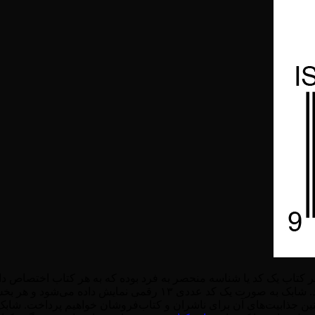
ر کتاب یک کد یا شناسه منحصر به فرد بوده که به هر کتاب اختصاص 
چاپ کتاب به کار می‌رود تا کتاب‌ها به سادگی شناسایی و ردیابی شون
نین جذابیت‌های آن برای ناشران و کتاب‌فروشان خواهیم پرداخت. شابک