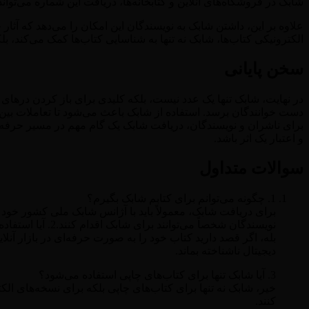
شابک در فروشگاه‌های آنلاین و کتابخانه‌ها، دریافت این شماره می‌توا
علاوه بر این، داشتن شابک به نویسندگان این امکان را می‌دهد که آثار 
الکترونیکی کتاب‌ها، شابک نه تنها به شناسایی کتاب‌ها کمک می‌کند، ب
سخن پایانی
در نهایت، شابک تنها یک عدد نیست، بلکه کلیدی برای باز کردن درهای 
دست خوانندگان برسد. استفاده از شابک باعث می‌شود تا تعاملات بین‌الم
برای ناشران و نویسندگان، دریافت شابک یک گام مهم در مسیر حرفه‌ا
و اعتبار یک اثر باشد.
سوالات متداول
1. چگونه می‌توانم برای کتابم شابک بگیرم؟
برای دریافت شابک، معمولاً باید با آژانس شابک ملی کشور خود
نویسندگان شخصاً می‌توانند برای شابک اقدام کنند.2. آیا استفاده از شابک برای همه کتاب‌ها ضروری است؟
بله، اگر قصد دارید کتاب خود را به صورت حرفه‌ای در بازار آ
دیجیتال ناشناخته بماند.
3. آیا شابک تنها برای کتاب‌های چاپی استفاده می‌شود؟
خیر، شابک نه تنها برای کتاب‌های چاپی بلکه برای نسخه‌های الک
کنند.