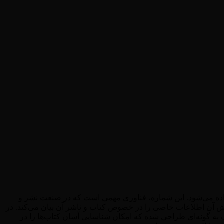
داده می‌شود. این شماره، فناوری مهمی است که در صنعت نشر و
د. شابک به صورت یک کد عددی ۱۳ رقمی نمایش داده می‌شود و هر بخش آن اطلاعات خاصی را در خصوص کتاب و ناشر آن بیان می‌کند. در
 به گونه‌ای طراحی شده که امکان شناسایی آسان کتاب‌ها را در