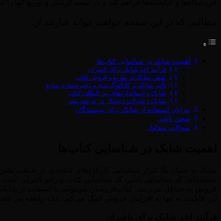
فروشگاه‌ها و کتابخانه‌ها فراهم کند و در نتیجه گردش و توزیع آنها را 
مطالبی که در این صفحه خواهید خواند عبارتند از:
اهمیت شابک در شناسایی کتاب‌ها
فرآیند اخذ شابک برای ناشران
نقش شابک در توزیع و فروش کتاب
تأثیر شابک بر کاتالوگ‌بندی و ذخیره‌سازی منابع
شابک و استانداردهای بین‌المللی کتاب
شابک و تحولات دیجیتال در عرصه نشر
مزایای استفاده از شابک برای نویسندگان
سخن پایانی
سوالات متداول
اهمیت شابک در شناسایی کتاب‌ها
شابک به عنوان یک ابزار شناسایی کارکردهای متعددی در صنعت نشر دار
منطقه‌ای، کد شناسایی ناشر، کد شناسایی کتاب و رقم کنترلی است ک
فروش به حداقل می‌رسد. کتاب‌فروشان می‌توانند با استفاده از شابک، 
این قابلیت نه تنها به افزایش فروش کمک می‌کند، بلکه رابطه بین ناش
فرآیند اخذ شابک برای ناشران