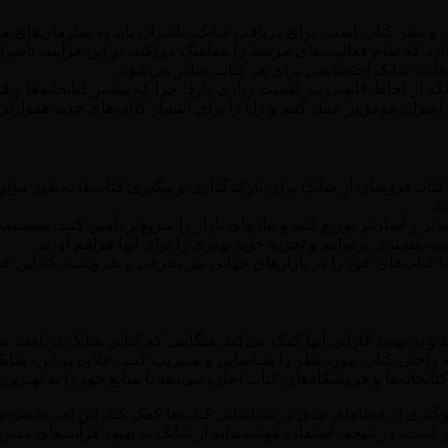
 و نشر کتاب است. برای دریافت شابک، ناشران باید به سازمان‌های مرت
ارد که تمام فعالیت‌های مرتبط را هماهنگ می‌کند. در این فرآیند، ناش
طلاعات، شابک اختصاصی برای هر کتاب صادر می‌شود.
ه از لحاظ قانونی نیز اهمیت زیادی دارد؛ چرا که بیشتر کتابخانه‌ها و ف
اشران موفق‌تر عمل کنند و راه را برای انتشار کتاب‌های جدید هموارتر ن
ب‌فروشان از شابک برای بارکدگذاری و پیگیری کتاب‌ها به‌طور مؤثر ا
د.
مدتر و آسان‌تر توزیع کنند و نیازهای بازار را سریع‌تر تأمین کنند. سیس
ت مشتری برسانند و تجربه خرید بهتری را برای آنها فراهم آورند.
ا کتاب‌های خود را در بازارهای جهانی نیز معرفی و بفروشند، که این خو
د و به بهبود کارایی آنها کمک می‌کند. هنگامی که کتابی شابک دریافت 
 به راحتی کتاب مورد نظر را شناسایی و مدیریت کنند. علاوه بر این، ش
انه‌ها و فروشگاه‌های کتاب اجازه می‌دهد تا منابع خود را به بهترین ن
ه جلوگیری از خطاهای جدی در شناسایی کتاب‌ها کمک کند. این امر بخصوص
 است. در نتیجه، استفاده هوشمندانه از شابک به بهبود فرآیندهای مدیر