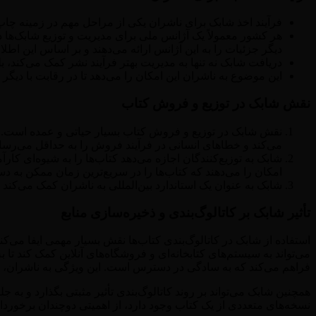
فرآیند اخذ شابک برای ناشران یکی از مراحل مهم در زمینه چاپ
هر کشور معمولاً یک آژانس ملی برای مدیریت و توزیع شابک‌ها د
دیگر جزئیات را به این آژانس ارائه می‌دهند و بر اساس این ا
دریافت شابک نه تنها به مدیریت بهتر فرآیند نشر کمک می‌کند، بلک
این موضوع به ناشران این امکان را می‌دهد تا در رقابت با دیگر ن
نقش شابک در توزیع و فروش کتاب
نقش شابک در توزیع و فروش کتاب بسیار حیاتی و عمده است. کتا
می‌کند و خطاهای انسانی در فرآیند فروش را به حداقل می‌رسان
شابک به توزیع‌کنندگان اجازه می‌دهد کتاب‌ها را به شیوه‌ای کارآ
امکان را می‌دهند که کتاب‌ها را در سریع‌ترین زمان ممکن به دس
شابک به عنوان یک استاندارد بین‌المللی به ناشران کمک می‌کند ت
تأثیر شابک بر کاتالوگ‌بندی و ذخیره‌سازی منابع
استفاده از شابک در کاتالوگ‌بندی کتاب‌ها نقش بسیار مهمی ایفا می‌کن
می‌تواند به سیستم‌های کتابخانه‌ای و فروشگاه‌های آنلاین کمک کند تا
فراهم می‌کند که به سادگی در دسترس است. این ویژگی به ناشران، کتابخ
همچنین شابک می‌تواند بر روند کاتالوگ‌بندی تأثیر مثبتی بگذارد و ب
نسخه‌های متعددی از یک کتاب وجود دارد، از اهمیتی دوچندان برخوردار