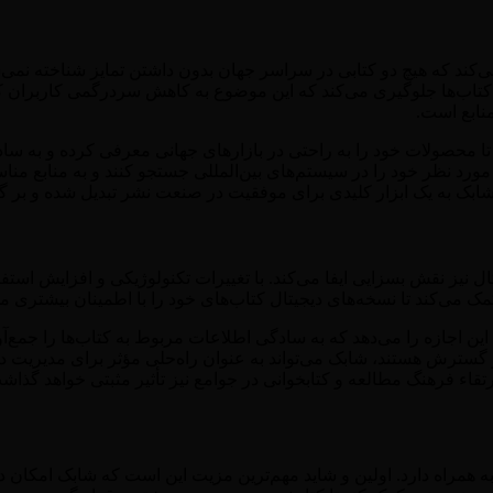
ی‌کند که هیچ دو کتابی در سراسر جهان بدون داشتن تمایز شناخته نمی‌
ب‌ها جلوگیری می‌کند که این موضوع به کاهش سردرگمی کاربران کمک می‌
نابع است.
تا محصولات خود را به راحتی در بازارهای جهانی معرفی کرده و به سادگی
ی مورد نظر خود را در سیستم‌های بین‌المللی جستجو کنند و به منابع 
، شابک به یک ابزار کلیدی برای موفقیت در صنعت نشر تبدیل شده و بر 
تال نیز نقش بسزایی ایفا می‌کند. با تغییرات تکنولوژیکی و افزایش اس
 می‌کند تا نسخه‌های دیجیتال کتاب‌های خود را با اطمینان بیشتری مد
این اجازه را می‌دهد که به سادگی اطلاعات مربوط به کتاب‌ها را جمع‌آو
 گسترش هستند، شابک می‌تواند به عنوان راه‌حلی مؤثر برای مدیریت داد
تقاء فرهنگ مطالعه و کتابخوانی در جوامع نیز تأثیر مثبتی خواهد گذاش
همراه دارد. اولین و شاید مهم‌ترین مزیت این است که شابک امکان دید