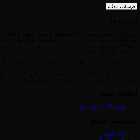
درباره ما
پیش قراولان صنعت چاپ کتاب در ایران و همچنین مبتکر طرح چاپ کتاب 
مهم با تلاش بی وقفه همکارانمان در بخش پیش تولید کتاب ( تایپ و 
گردیده که تلاش این همکاران باعث جلب رضایت حداکثر دوستان نویسند
گواه این مدعا وجود نویسندگانی است که بیش از یک مورد کتاب در این
این مرکز با دراختیار داشتن تجهیزات پیشرفته و پرسنل باتجربه آمادگ
صورت کتاب رادارند میتوانند در این سایت تاحدودی با مراحل چاپ کت
لینکهای مفید
فروشگاه شاپرک سرخ
دسترسی سریع
چاپ کتاب
هزینه چاپ کتاب