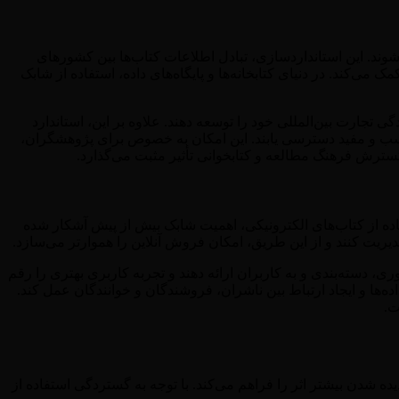
شوند. این استانداردسازی، تبادل اطلاعات کتاب‌ها بین کشورهای
کند. در دنیای کتابخانه‌ها و پایگاه‌های داده، استفاده از شابک
 تجارت بین‌المللی خود را توسعه دهند. علاوه بر این، استاندارد
مناسب و مفید دسترسی یابند. این امکان به خصوص برای پژوهشگران،
گسترش فرهنگ مطالعه و کتابخوانی تأثیر مثبت می‌گذارد.
تفاده از کتاب‌های الکترونیکی، اهمیت شابک بیش از پیش آشکار شده
یریت کنند و از این طریق، امکان فروش آنلاین را هموارتر می‌سازد.
ری، دسته‌بندی و به کاربران ارائه دهند و تجربه کاربری بهتری را رقم
ه‌ها و ایجاد ارتباط بین ناشران، فروشندگان و خوانندگان عمل کند.
ت.
ه شدن بیشتر اثر را فراهم می‌کند. با توجه به گستردگی استفاده از