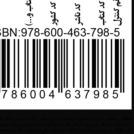
شابک
، مخفف عبارت شماره استاندارد بین‌المللی کتاب است. شابک ه
این مقاله به بررسی اهمیت شابک در فرآیند توزیع و چاپ کتاب و همچ