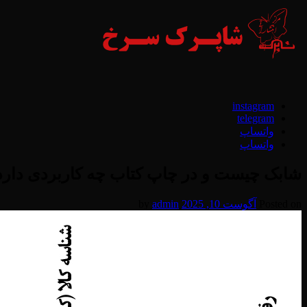
Skip
to
content
instagram
telegram
واتساپ
واتساپ
شابک چیست و در چاپ کتاب چه کاربردی دارد
Posted on
آگوست 10, 2025
by
admin