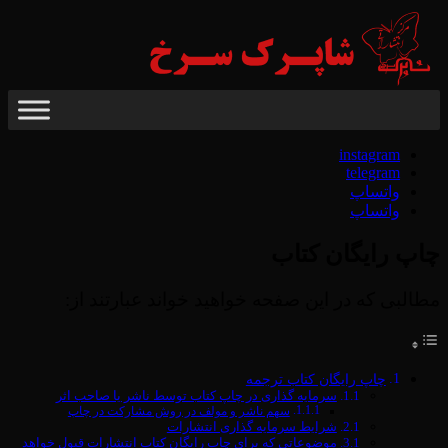
Skip
to
content
instagram
telegram
واتساپ
واتساپ
چاپ رایگان کتاب
مطالبی که در این صفحه خواهید خواند عبارتند از:
چاپ رایگان کتاب ترجمه
سرمایه گذاری در چاپ کتاب توسط ناشر یا صاحب اثر
سهم ناشر و مولف در روش مشارکت در چاپ
شرایط سرمایه گذاری انتشارات
موضوعاتی که برای چاپ رایگان کتاب انتشارات قبول خواهد