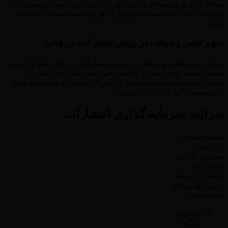
منافع ناشر و هم منافع صاحب اثر را تامین کند. البته این مشارکت
در چاپ کتاب باید منصفانه و بدور از هرگونه سو استفاده و شیادی
باشد.
سهم ناشر و مولف در روش مشارکت در چاپ
میزان سهم ناشر و مولف در روش مشارکت در چاپ مقدار ثابت و
معینی نیست و این میزان توافقی تعیین می شود. هر چقدر اثر
معروف و شناخته شده باشد و یا خالق اثر معروف و شناخته شده
باشد سهم خالق اثر بالاتر می رود.
شرایط سرمایه گذاری انتشارات
مسلما انتخاب
اثر جهت
سرمایه گذاری
انتشارات
یکسری شرایط
و ویژگیهایی باید
داشته باشد.
مهمترین
ویژگی