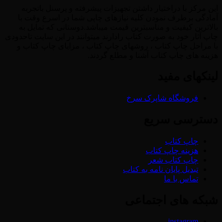
این مرکز با دراختیار داشتن تجهیزات پیشرفته و پرسنل باتجربه
آمادگی برطرف نمودن کلیه نیازهای چاپی شما در اسرع وقت با
بالاترین کیفیت و مناسبترین قیمت میباشد.دوستانی که تمایل به
چاپ آثار خود به صورت کتاب رادارند میتوانند در این سایت تاحدودی
با مراحل چاپ کتاب ، روشهای چاپ کتاب ، مزایای چاپ کتاب و
هزینه های چاپ کتاب آشنا و مطلع گردند.
لینکهای مفید
فروشگاه شاپرک سرخ
دسترسی سریع
چاپ کتاب
هزینه چاپ کتاب
چاپ کتاب شعر
تبدیل پایان نامه به کتاب
تماس با ما
شبکه های اجتماعی
instagram