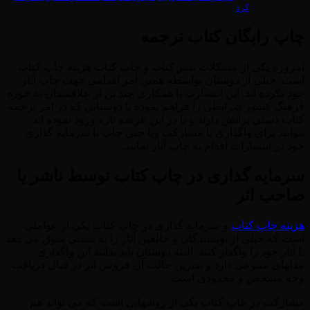
کرد
چاپ رایگان کتاب ترجمه
امروزه یکی از مشکلات نشر کتاب و چاپ کتاب هزینه چاپ کتاب
است. خیلی از دوستان بواسطه همین امر اقدامی جهت چاپ آثار
خود نکرده اند. این انتشارت با همکاری چند تن از علاقمندان به حوزه
فرهنگ کشور شرایطی را فراهم نموده تا دوستانی که در امر ترجمه
کتاب دستی برآتش دارند و یا در این عرصه تازه ورود نموده اند
بتوانند برای واگذاری یا مشارکت ویا حتی چاپ با سرمایه گذاری
خود در انتشارات اقدام به چاپ آثار نمایند.
سرمایه گذاری در چاپ کتاب توسط ناشر یا
صاحب اثر
هزینه چاپ کتاب
و سرمایه گذاری در چاپ کتاب یکی از عواملی
است که خیلی از نویسندگان و خالقین آثار را به سمتی سوق می دهد
تا آثار خود را واگذار کنند. البته دوستان باید بدانند این واگذاری
مدلهای متنوعی دارد و بدترین حالت آن فروش اثر در قبال دریافت
وجه مشخص و محدودی است.
مشارکت در چاپ کتاب یکی از روشهایی است که می تواند هم