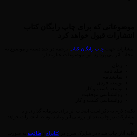
موضوعاتی که برای چاپ رایگان کتاب
انتشارات قبول خواهد کرد
انتشارات جهت
چاپ رایگان کتاب
ترجمه در چند دسته و موضوع به
انتخاب اثر می پردازد. این موضوعات عبارتند از:
رمان
فیلم نامه
نمایشنامه
توسعه فردی
توسعه کسب و کار
روانشناسی موفقیت
روانشناسی کسب و کار
نکته:
لازم به ذکر است انتخاب اثر برای سرمایه گذاری و یا
مشارکت در چاپ بعد از بررسی اثر و تایید توسط انتشارات خواهد
بود.
کلیه آثار چاپ شده در شاپرک سرخ در
کتابراه
و
طاقچه
به صورت